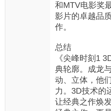
和MTV电影奖
影片的卓越品
作。
总结
《尖峰时刻1 
典轮廓。成龙与
动、立体，他
力。3D技术的
让经典之作焕