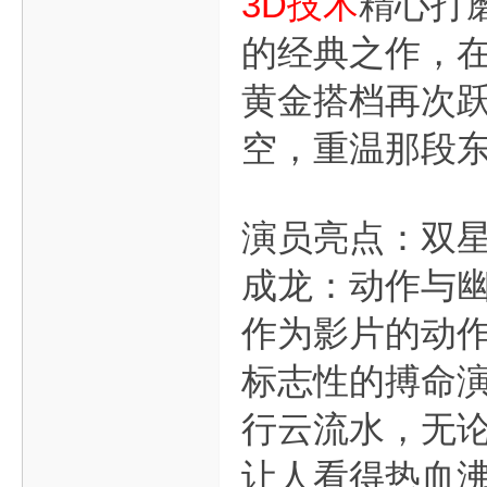
3D技术
精心打
的经典之作，在
黄金搭档再次
空，重温那段
演员亮点：双
成龙：动作与
作为影片的动作
标志性的搏命
行云流水，无
让人看得热血