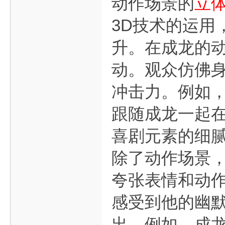
动作场景的
立
3D技术的运用
升。在成龙的动
动。观众仿佛
冲击力。例如，
跟随成龙一起在
喜剧元素的细
除了动作场景，
夸张表情和动作
感受到他的幽默
出，例如，成龙