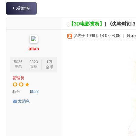
V
+ 发新帖
R
魔
[
【3D电影赏析】
]
《尖峰时刻 
力
发表于 1998-9-18 07:08:05
|
显示
论
坛
alias
5036
9823
1万
主题
贡献
金币
管理员
积分
9832
发消息