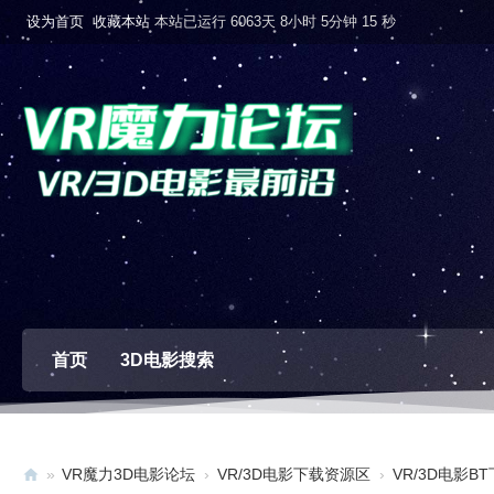
设为首页
收藏本站
本站已运行 6063天 8小时 5分钟 16 秒
首页
3D电影搜索
»
VR魔力3D电影论坛
›
VR/3D电影下载资源区
›
VR/3D电影B