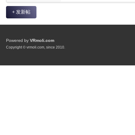
+ 发新帖
Powered by
VRmoli.com
Copyright © vrmoli.com, since 2010.