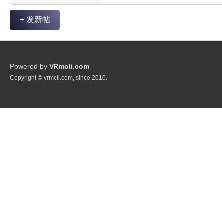
+ 发新帖
Powered by
VRmoli.com
Copyright © vrmoli.com, since 2010.