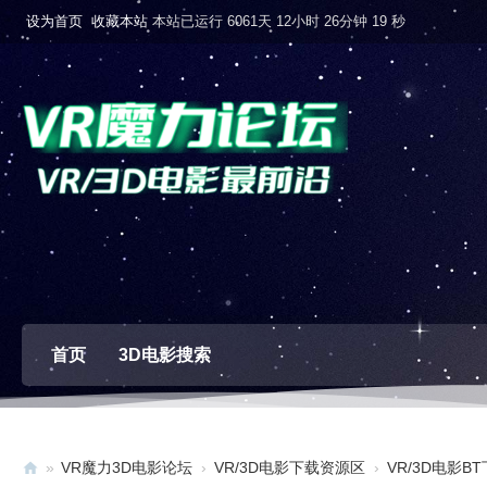
设为首页
收藏本站
本站已运行 6061天 12小时 26分钟 20 秒
首页
3D电影搜索
»
VR魔力3D电影论坛
›
VR/3D电影下载资源区
›
VR/3D电影B