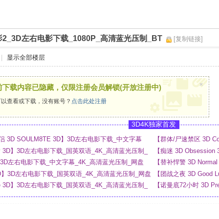
2_3D左右电影下载_1080P_高清蓝光压制_BT
[复制链接]
|
显示全部楼层
×
前下载内容已隐藏，仅限注册会员解锁(开放注册中)
以查看或下载，没有账号？
点击此处注册
3D4K独家首发
3D SOULM8TE 3D】3D左右电影下载_中文字幕
【群体/尸速禁区 3D C
盘
e Day 3D】3D左右电影下载_国英双语_4K_高清蓝光压制_
【痴迷 3D Obsess
3D】3D左右电影下载_中文字幕_4K_高清蓝光压制_网盘
【替补悍警 3D Norm
ous 3D】3D左右电影下载_国英双语_4K_高清蓝光压制_网盘
【团战之夜 3D Good Lu
_4K_高清蓝光压制_网
rage 3D】3D左右电影下载_国英双语_4K_高清蓝光压制_
【诺曼底72小时 3D P
网盘