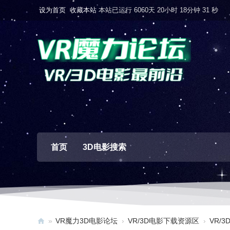
设为首页
收藏本站
本站已运行 6060天 20小时 18分钟 32 秒
首页
3D电影搜索
»
VR魔力3D电影论坛
›
VR/3D电影下载资源区
›
VR/