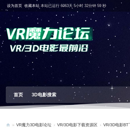
设为首页
收藏本站
本站已运行 6063天 5小时 33分钟 0 秒
首页
3D电影搜索
»
VR魔力3D电影论坛
›
VR/3D电影下载资源区
›
VR/3D电影B