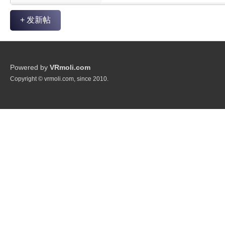
+ 发新帖
Powered by
VRmoli.com
Copyright © vrmoli.com, since 2010.