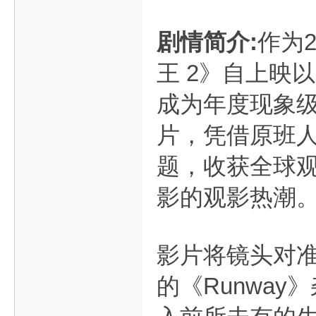
剧情简介:
作为
王 2》自上映
成为年度现象
片，凭借原班
题，收获全球
影的观影热潮
影片将镜头对
的《Runwa