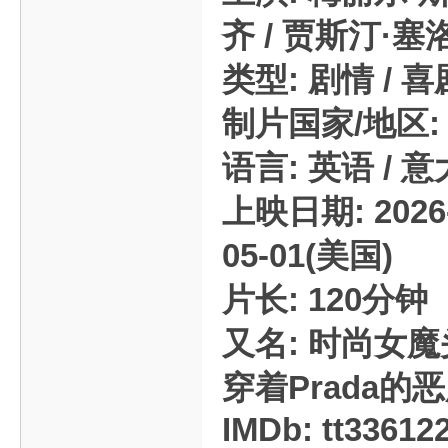
齐 / 贾斯汀·塞洛
类型: 剧情 / 喜
制片国家/地区:
语言: 英语 / 
上映日期: 2026-
05-01(美国)
片长: 120分钟
又名: 时尚女魔头
穿着Prada的恶
IMDb: tt33612