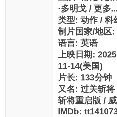
·多明戈 / 更多..
类型: 动作 / 科幻
制片国家/地区: 
语言: 英语
上映日期: 2025-1
11-14(美国)
片长: 133分钟
又名: 过关斩将：
斩将重启版 / 
IMDb: tt14107