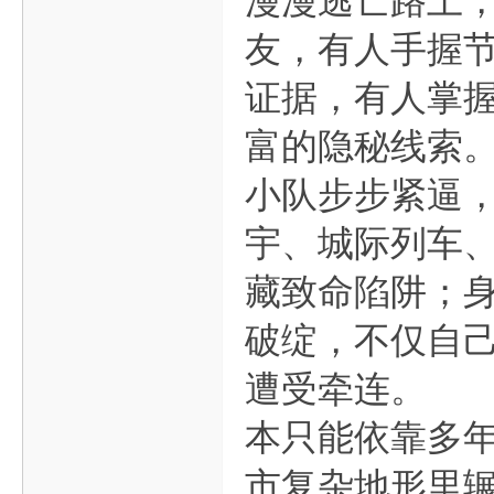
漫漫逃亡路上
友，有人手握
证据，有人掌
富的隐秘线索
小队步步紧逼
宇、城际列车
藏致命陷阱；
破绽，不仅自
遭受牵连。
本只能依靠多
市复杂地形里