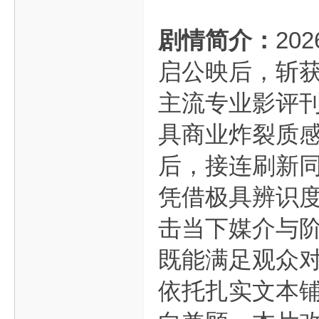
剧情简介：
20
启公映后，斩
主流专业影评
具商业炸裂质
后，接连刷新
凭借极具辨识
击当下媒介与
既能满足观众
依托扎实文本