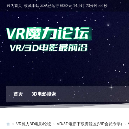
设为首页
收藏本站
本站已运行 6062天 14小时 23分钟 59 秒
首页
3D电影搜索
»
VR魔力3D电影论坛
›
VR/3D电影下载资源区(VIP会员专享)
›