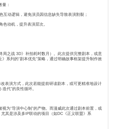
考量：
确角色互动逻辑，避免演员因信息缺失导致表演割裂；
角色动机，提升表演层次。
终局之战 3D》补拍耗时数月）。此次提供完整剧本，或意
》系列的“剧本优先”策略，通过明确故事框架提升制作效
修改表演方式，此次若能提前研读剧本，或可更精准地设计
-迭代”的良性循环。
视为“导演中心制”的产物。而漫威此次通过剧本前置，或
尤其是涉及多IP联动的项目（如DC《正义联盟》系