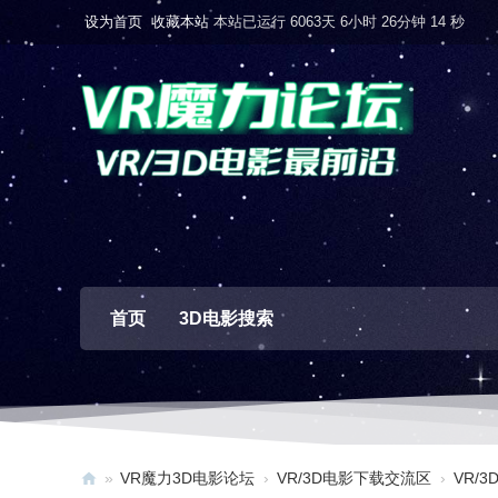
设为首页
收藏本站
本站已运行 6063天 6小时 26分钟 15 秒
首页
3D电影搜索
»
VR魔力3D电影论坛
›
VR/3D电影下载交流区
›
VR/