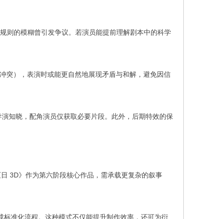
行规则的模糊曾引发争议。若演员能提前理解剧本中的科学
念冲突），表演时或能更自然地展现矛盾与和解，避免因信
导演知晓，配角演员仅获取必要片段。此外，后期特效的保
灭日 3D》作为第六阶段核心作品，需承载更复杂的叙事
成标准化流程。这种模式不仅能提升制作效率，还可为衍