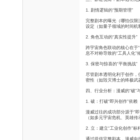
1. 剧情逻辑的“预期管理”
完整剧本的曝光（哪怕仅限
设定（如量子领域的时间机
2. 角色互动的“真实性提升”
跨宇宙角色联动的核心在于
息不对称导致的“工具人化”
3. 保密与惊喜的“平衡挑战”
尽管剧本透明化利于创作，
密性（如毁灭博士的终极武
四、行业分析：漫威的“破”与
1. 破：打破“即兴创作”依赖
漫威过往的成功部分源于“即
（如多元宇宙危机、英雄传
2. 立：建立“工业化创作”标
通过提供完整剧本，漫威向