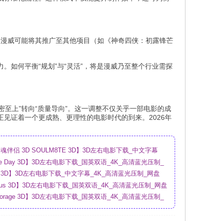
功，漫威可能将其推广至其他项目（如《神奇四侠：初露锋芒
如何平衡“规划”与“灵活”，将是漫威乃至整个行业需探
密至上”转向“质量导向”。这一调整不仅关乎一部电影的成
见证着一个更成熟、更理性的电影时代的到来。2026年
伴侣 3D SOULM8TE 3D】3D左右电影下载_中文字幕
盘
sure Day 3D】3D左右电影下载_国英双语_4K_高清蓝光压制_
ry 3D】3D左右电影下载_中文字幕_4K_高清蓝光压制_网盘
urious 3D】3D左右电影下载_国英双语_4K_高清蓝光压制_网盘
Storage 3D】3D左右电影下载_国英双语_4K_高清蓝光压制_