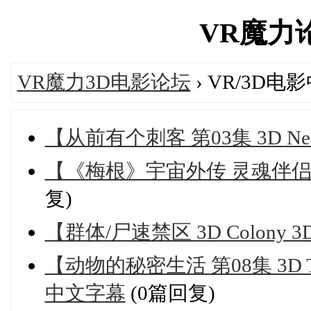
VR魔力论坛
VR魔力3D电影论坛
› VR/3D
【从前有个刺客 第03集 3D Ner
【《梅根》宇宙外传 灵魂伴侣 3
复)
【群体/尸速禁区 3D Colony
【动物的秘密生活 第08集 3D The Sec
中文字幕
(0篇回复)