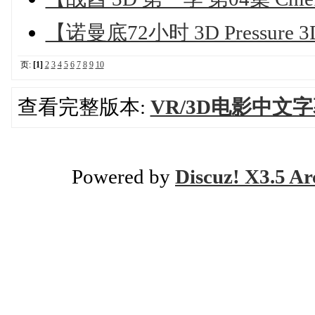
【诺曼底72小时 3D Pressur
页:
[1]
2
3
4
5
6
7
8
9
10
查看完整版本:
VR/3D电影中文字
Powered by
Discuz! X3.5 Ar