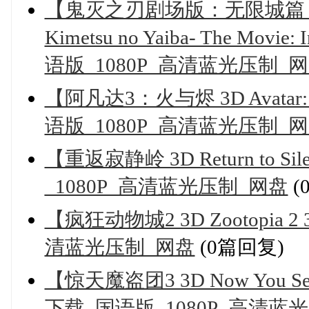
【鬼灭之刃剧场版：无限城篇 第一章 
Kimetsu no Yaiba- The Mov
语版_1080P_高清蓝光压制_
【阿凡达3：火与烬 3D Avatar:
语版_1080P_高清蓝光压制_
【重返寂静岭 3D Return to S
_1080P_高清蓝光压制_网盘
(
【疯狂动物城2 3D Zootopia
清蓝光压制_网盘
(0篇回复)
【惊天魔盗团3 3D Now You See
下载_国语版_1080P_高清蓝