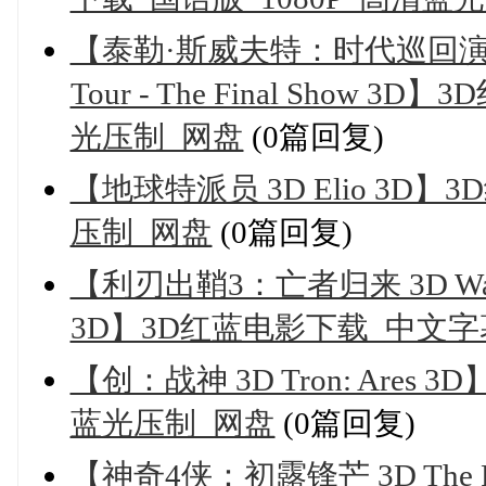
【泰勒·斯威夫特：时代巡回演唱会终场秀 
Tour - The Final Show
光压制_网盘
(0篇回复)
【地球特派员 3D Elio 3D
压制_网盘
(0篇回复)
【利刃出鞘3：亡者归来 3D Wake Up 
3D】3D红蓝电影下载_中文字幕
【创：战神 3D Tron: Ares
蓝光压制_网盘
(0篇回复)
【神奇4侠：初露锋芒 3D The Fanta