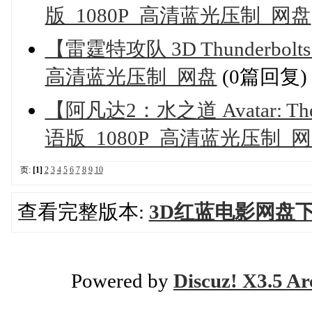
版_1080P_高清蓝光压制_网盘
【雷霆特攻队 3D Thunderbo
高清蓝光压制_网盘
(0篇回复)
【阿凡达2：水之道 Avatar: Th
语版_1080P_高清蓝光压制_
页:
[1]
2
3
4
5
6
7
8
9
10
查看完整版本:
3D红蓝电影网盘下
Powered by
Discuz! X3.5 Ar