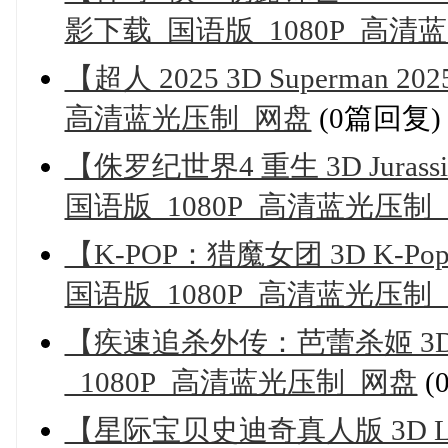
影下载_国语版_1080P_高清
【超人 2025 3D Superman
高清蓝光压制_网盘
(0篇回复)
【侏罗纪世界4 重生 3D Jurassi
国语版_1080P_高清蓝光压制
【K-POP：猎魔女团 3D K-Pop
国语版_1080P_高清蓝光压制
【疾速追杀外传：芭蕾杀姬 3D B
_1080P_高清蓝光压制_网盘
(
【星际宝贝史迪奇真人版 3D Lil