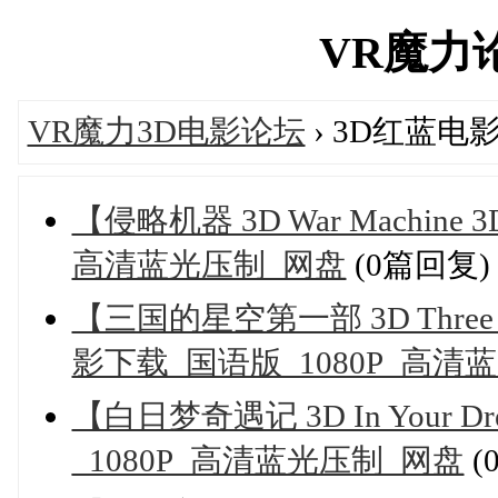
VR魔力论坛
VR魔力3D电影论坛
› 3D红蓝电
【侵略机器 3D War Machin
高清蓝光压制_网盘
(0篇回复)
【三国的星空第一部 3D Three Kin
影下载_国语版_1080P_高清
【白日梦奇遇记 3D In Your 
_1080P_高清蓝光压制_网盘
(